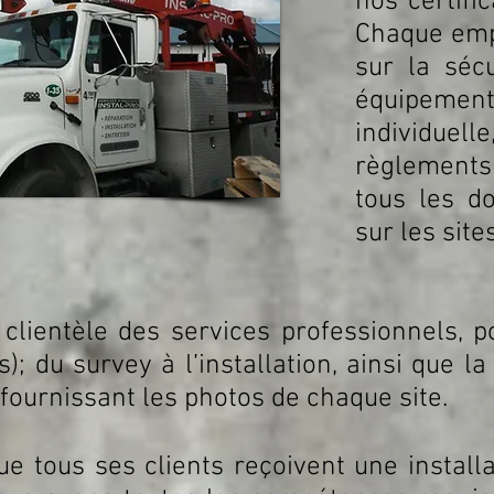
nos certific
Chaque emp
sur la séc
équipeme
individuel
règlements 
tous les d
sur les sites
 clientèle des services professionnels, p
os); du survey à l’installation, ainsi que 
fournissant les photos de chaque site.
ue tous ses clients reçoivent une installa