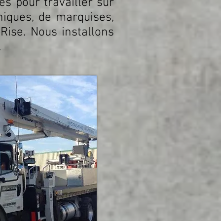
s pour travailler sur
roniques, de marquises,
Rise. Nous installons
.