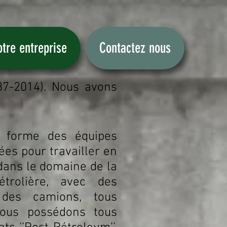
tre entreprise
Contactez nous
87-2014). Nous avons
forme des équipes
es pour travailler en
dans le domaine de la
étrolière, avec des
des camions, tous
 Nous possédons tous