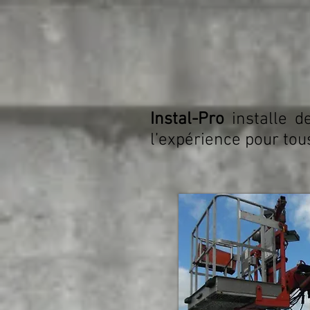
Instal-Pro
installe 
l’expérience pour tous