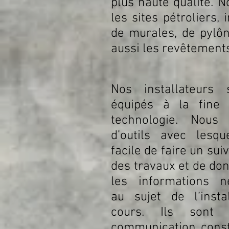
plus haute qualité. 
les sites pétroliers, 
de murales, de pylôn
aussi les revêtements
Nos installateurs 
équipés à la fine 
technologie. Nous 
d’outils avec lesqu
facile de faire un sui
des travaux et de do
les informations n
au sujet de l’insta
cours. Ils sont
communication cons