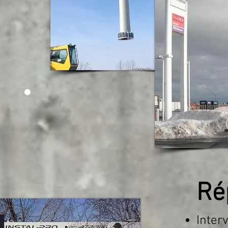
Ré
Inter