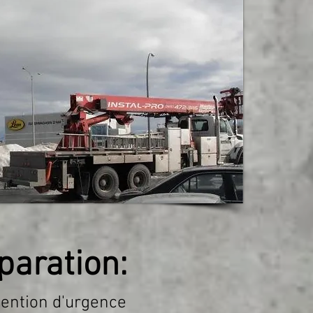
paration:
vention d'urgence