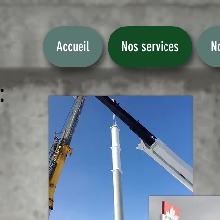
Accueil
Nos services
No
: