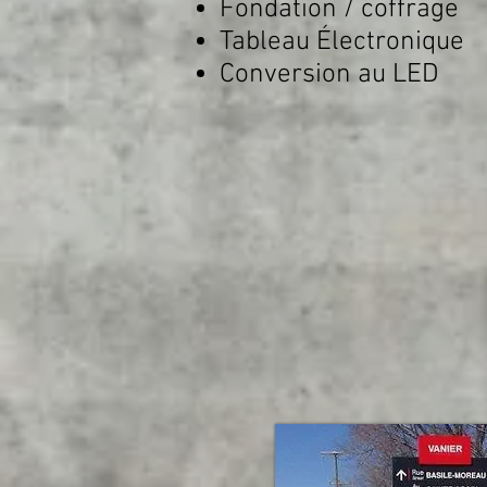
Fondation / coffrage
Tableau Électronique
Conversion au LED