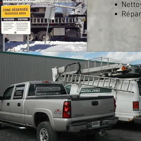
Netto
Répar